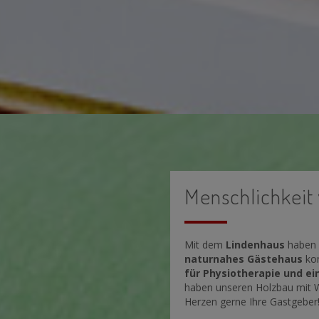
Menschlichkeit
Mit dem
Lindenhaus
haben w
naturnahes Gästehaus
kom
für Physiotherapie und e
haben unseren Holzbau mit We
Herzen gerne Ihre Gastgeber