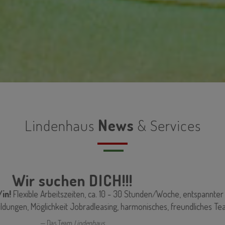
Lindenhaus
News
& Services
Unsere Praxis ist an folgenden Freitagen
geschlossen:
12.06.2026, 19.06.2026 und 03.07.2026,
sowie in der Woche vom
17.08.2026 bis 21.08.2026
.