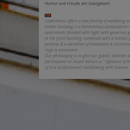
Humor und Freude am Gastgeben!
Lindenhaus offers a new feeling of wellbeing i
timber building is a harmonious combination of
apartments flooded with light, with generous 
in the front building, combined with a holisti
practise & a variation of movement & relaxatio
Yoga & movement.
Our philosophy is to give our guests, whether pr
participants or house visitors a " lightness of
of true professionals overflowing with humour 