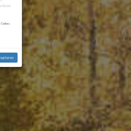
arbeitet
e Cookies
eptieren