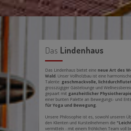
Das
Lindenhaus
Das Lindenhaus bietet eine
neue Art des W
Wald
. Unser Vollholzbau ist eine harmonisc
Talente:
geschmackvolle, lichtdurchflut
grosszügiger Gästelounge und Wellnessberei
gepaart mit
ganzheitlicher Physiotherap
einer bunten Palette an Bewegungs- und En
für Yoga und Bewegung
.
Unsere Philosophie ist es, sowohl unseren Ü
den Klienten und Kursteilnehmern die
"Leich
vermitteln - mit einem fröhlichen Team voll 