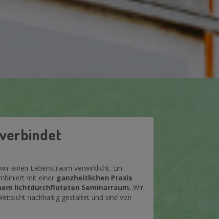
verbindet
ir einen Lebenstraum verwirklicht: Ein
biniert mit einer
ganzheitlichen Praxis
inem lichtdurchfluteten Seminarraum.
Wir
itsicht nachhaltig gestaltet und sind von
!