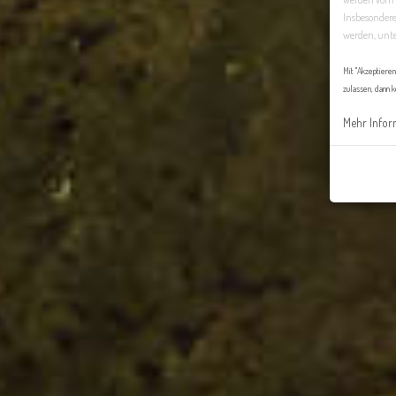
Insbesondere
werden, unte
Mit "Akzeptiere
zulassen, dann k
Mehr Infor